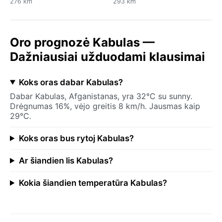
276 km
293 km
Oro prognozė Kabulas —
Dažniausiai užduodami klausimai
Koks oras dabar Kabulas?
Dabar Kabulas, Afganistanas, yra 32°C su sunny.
Drėgnumas 16%, vėjo greitis 8 km/h. Jausmas kaip
29°C.
Koks oras bus rytoj Kabulas?
Ar šiandien lis Kabulas?
Kokia šiandien temperatūra Kabulas?