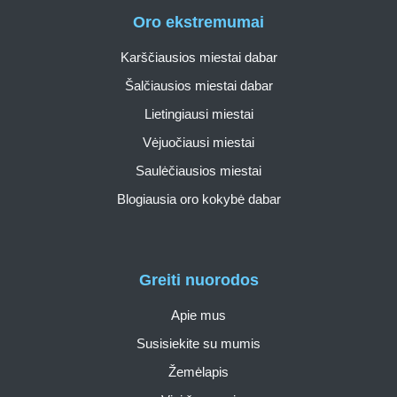
Oro ekstremumai
Karščiausios miestai dabar
Šalčiausios miestai dabar
Lietingiausi miestai
Vėjuočiausi miestai
Saulėčiausios miestai
Blogiausia oro kokybė dabar
Greiti nuorodos
Apie mus
Susisiekite su mumis
Žemėlapis