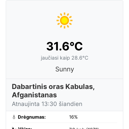
31.6°C
jaučiasi kaip 28.6°C
Sunny
Dabartinis oras Kabulas,
Afganistanas
Atnaujinta 13:30 šiandien
💧
Drėgnumas:
16%