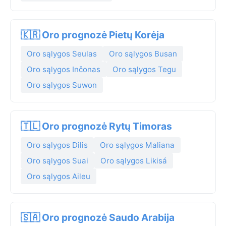
🇰🇷 Oro prognozė Pietų Korėja
Oro sąlygos Seulas
Oro sąlygos Busan
Oro sąlygos Inčonas
Oro sąlygos Tegu
Oro sąlygos Suwon
🇹🇱 Oro prognozė Rytų Timoras
Oro sąlygos Dilis
Oro sąlygos Maliana
Oro sąlygos Suai
Oro sąlygos Likisá
Oro sąlygos Aileu
🇸🇦 Oro prognozė Saudo Arabija