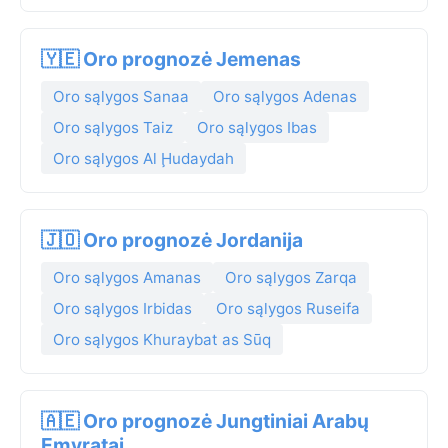
🇾🇪 Oro prognozė Jemenas
Oro sąlygos Sanaa
Oro sąlygos Adenas
Oro sąlygos Taiz
Oro sąlygos Ibas
Oro sąlygos Al Ḩudaydah
🇯🇴 Oro prognozė Jordanija
Oro sąlygos Amanas
Oro sąlygos Zarqa
Oro sąlygos Irbidas
Oro sąlygos Ruseifa
Oro sąlygos Khuraybat as Sūq
🇦🇪 Oro prognozė Jungtiniai Arabų
Emyratai