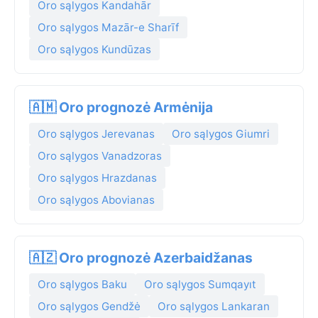
Oro sąlygos Kandahār
Oro sąlygos Mazār-e Sharīf
Oro sąlygos Kundūzas
🇦🇲 Oro prognozė Armėnija
Oro sąlygos Jerevanas
Oro sąlygos Giumri
Oro sąlygos Vanadzoras
Oro sąlygos Hrazdanas
Oro sąlygos Abovianas
🇦🇿 Oro prognozė Azerbaidžanas
Oro sąlygos Baku
Oro sąlygos Sumqayıt
Oro sąlygos Gendžė
Oro sąlygos Lankaran