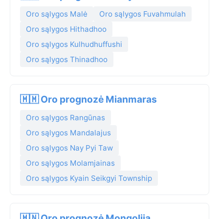
Oro sąlygos Malė
Oro sąlygos Fuvahmulah
Oro sąlygos Hithadhoo
Oro sąlygos Kulhudhuffushi
Oro sąlygos Thinadhoo
🇲🇲 Oro prognozė Mianmaras
Oro sąlygos Rangūnas
Oro sąlygos Mandalajus
Oro sąlygos Nay Pyi Taw
Oro sąlygos Molamjainas
Oro sąlygos Kyain Seikgyi Township
🇲🇳 Oro prognozė Mongolija