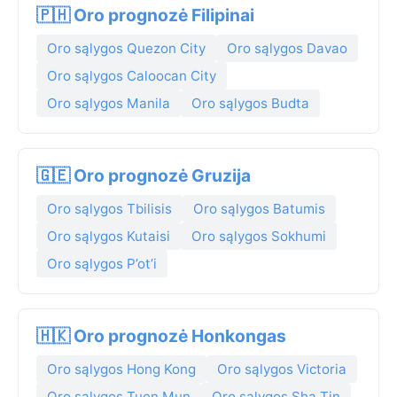
🇵🇭 Oro prognozė Filipinai
Oro sąlygos Quezon City
Oro sąlygos Davao
Oro sąlygos Caloocan City
Oro sąlygos Manila
Oro sąlygos Budta
🇬🇪 Oro prognozė Gruzija
Oro sąlygos Tbilisis
Oro sąlygos Batumis
Oro sąlygos Kutaisi
Oro sąlygos Sokhumi
Oro sąlygos P’ot’i
🇭🇰 Oro prognozė Honkongas
Oro sąlygos Hong Kong
Oro sąlygos Victoria
Oro sąlygos Tuen Mun
Oro sąlygos Sha Tin