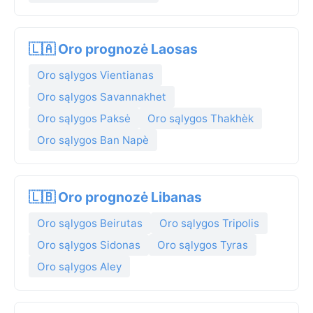
🇱🇦 Oro prognozė Laosas
Oro sąlygos Vientianas
Oro sąlygos Savannakhet
Oro sąlygos Paksė
Oro sąlygos Thakhèk
Oro sąlygos Ban Napè
🇱🇧 Oro prognozė Libanas
Oro sąlygos Beirutas
Oro sąlygos Tripolis
Oro sąlygos Sidonas
Oro sąlygos Tyras
Oro sąlygos Aley