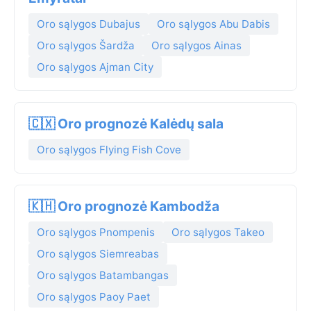
Oro sąlygos Dubajus
Oro sąlygos Abu Dabis
Oro sąlygos Šardža
Oro sąlygos Ainas
Oro sąlygos Ajman City
🇨🇽 Oro prognozė Kalėdų sala
Oro sąlygos Flying Fish Cove
🇰🇭 Oro prognozė Kambodža
Oro sąlygos Pnompenis
Oro sąlygos Takeo
Oro sąlygos Siemreabas
Oro sąlygos Batambangas
Oro sąlygos Paoy Paet