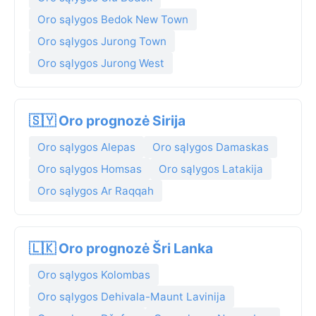
Oro sąlygos Bedok New Town
Oro sąlygos Jurong Town
Oro sąlygos Jurong West
🇸🇾 Oro prognozė Sirija
Oro sąlygos Alepas
Oro sąlygos Damaskas
Oro sąlygos Homsas
Oro sąlygos Latakija
Oro sąlygos Ar Raqqah
🇱🇰 Oro prognozė Šri Lanka
Oro sąlygos Kolombas
Oro sąlygos Dehivala-Maunt Lavinija