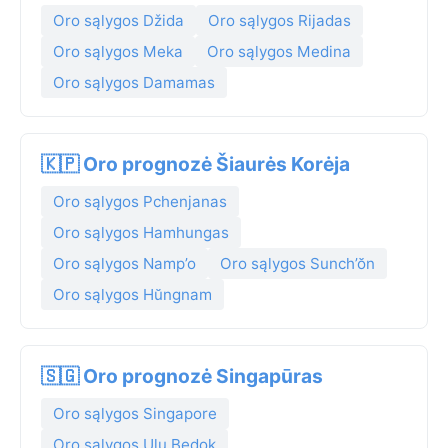
Oro sąlygos Džida
Oro sąlygos Rijadas
Oro sąlygos Meka
Oro sąlygos Medina
Oro sąlygos Damamas
🇰🇵 Oro prognozė Šiaurės Korėja
Oro sąlygos Pchenjanas
Oro sąlygos Hamhungas
Oro sąlygos Namp’o
Oro sąlygos Sunch’ŏn
Oro sąlygos Hŭngnam
🇸🇬 Oro prognozė Singapūras
Oro sąlygos Singapore
Oro sąlygos Ulu Bedok