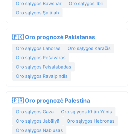
Oro sąlygos Bawshar
Oro sąlygos ‘Ibrī
Oro sąlygos Şalālah
🇵🇰 Oro prognozė Pakistanas
Oro sąlygos Lahoras
Oro sąlygos Karačis
Oro sąlygos Pešavaras
Oro sąlygos Feisalabadas
Oro sąlygos Ravalpindis
🇵🇸 Oro prognozė Palestina
Oro sąlygos Gaza
Oro sąlygos Khān Yūnis
Oro sąlygos Jabālyā
Oro sąlygos Hebronas
Oro sąlygos Nablusas