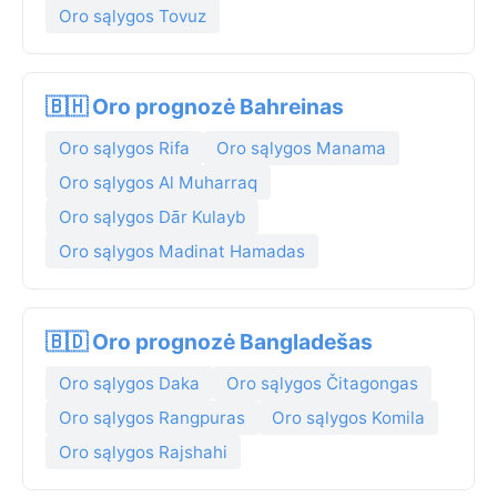
Oro sąlygos Tovuz
🇧🇭 Oro prognozė Bahreinas
Oro sąlygos Rifa
Oro sąlygos Manama
Oro sąlygos Al Muharraq
Oro sąlygos Dār Kulayb
Oro sąlygos Madinat Hamadas
🇧🇩 Oro prognozė Bangladešas
Oro sąlygos Daka
Oro sąlygos Čitagongas
Oro sąlygos Rangpuras
Oro sąlygos Komila
Oro sąlygos Rajshahi