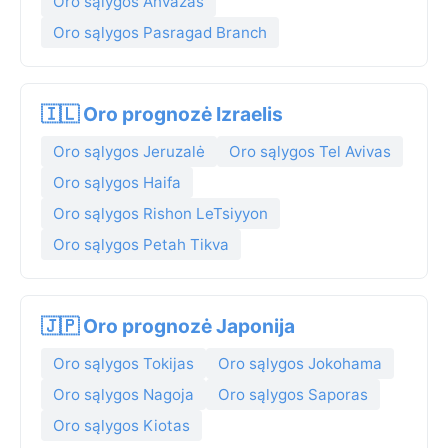
Oro sąlygos Ahvazas
Oro sąlygos Pasragad Branch
🇮🇱 Oro prognozė Izraelis
Oro sąlygos Jeruzalė
Oro sąlygos Tel Avivas
Oro sąlygos Haifa
Oro sąlygos Rishon LeTsiyyon
Oro sąlygos Petah Tikva
🇯🇵 Oro prognozė Japonija
Oro sąlygos Tokijas
Oro sąlygos Jokohama
Oro sąlygos Nagoja
Oro sąlygos Saporas
Oro sąlygos Kiotas