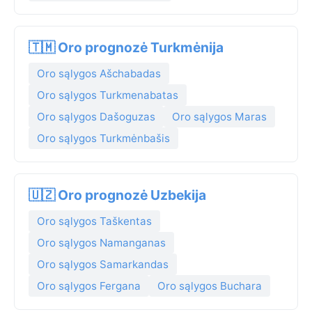
🇹🇲 Oro prognozė Turkmėnija
Oro sąlygos Ašchabadas
Oro sąlygos Turkmenabatas
Oro sąlygos Dašoguzas
Oro sąlygos Maras
Oro sąlygos Turkmėnbašis
🇺🇿 Oro prognozė Uzbekija
Oro sąlygos Taškentas
Oro sąlygos Namanganas
Oro sąlygos Samarkandas
Oro sąlygos Fergana
Oro sąlygos Buchara