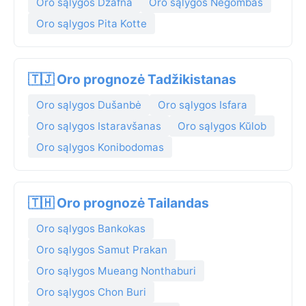
Oro sąlygos Džafna
Oro sąlygos Negombas
Oro sąlygos Pita Kotte
🇹🇯 Oro prognozė Tadžikistanas
Oro sąlygos Dušanbė
Oro sąlygos Isfara
Oro sąlygos Istaravšanas
Oro sąlygos Kŭlob
Oro sąlygos Konibodomas
🇹🇭 Oro prognozė Tailandas
Oro sąlygos Bankokas
Oro sąlygos Samut Prakan
Oro sąlygos Mueang Nonthaburi
Oro sąlygos Chon Buri