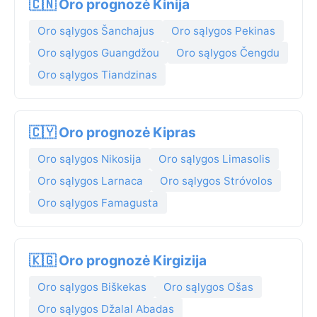
🇨🇳 Oro prognozė Kinija
Oro sąlygos Šanchajus
Oro sąlygos Pekinas
Oro sąlygos Guangdžou
Oro sąlygos Čengdu
Oro sąlygos Tiandzinas
🇨🇾 Oro prognozė Kipras
Oro sąlygos Nikosija
Oro sąlygos Limasolis
Oro sąlygos Larnaca
Oro sąlygos Stróvolos
Oro sąlygos Famagusta
🇰🇬 Oro prognozė Kirgizija
Oro sąlygos Biškekas
Oro sąlygos Ošas
Oro sąlygos Džalal Abadas