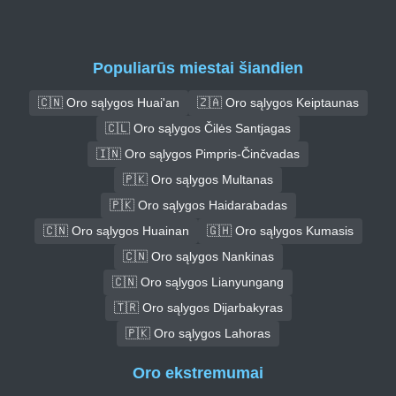
Populiarūs miestai šiandien
🇨🇳 Oro sąlygos Huai'an
🇿🇦 Oro sąlygos Keiptaunas
🇨🇱 Oro sąlygos Čilės Santjagas
🇮🇳 Oro sąlygos Pimpris-Činčvadas
🇵🇰 Oro sąlygos Multanas
🇵🇰 Oro sąlygos Haidarabadas
🇨🇳 Oro sąlygos Huainan
🇬🇭 Oro sąlygos Kumasis
🇨🇳 Oro sąlygos Nankinas
🇨🇳 Oro sąlygos Lianyungang
🇹🇷 Oro sąlygos Dijarbakyras
🇵🇰 Oro sąlygos Lahoras
Oro ekstremumai