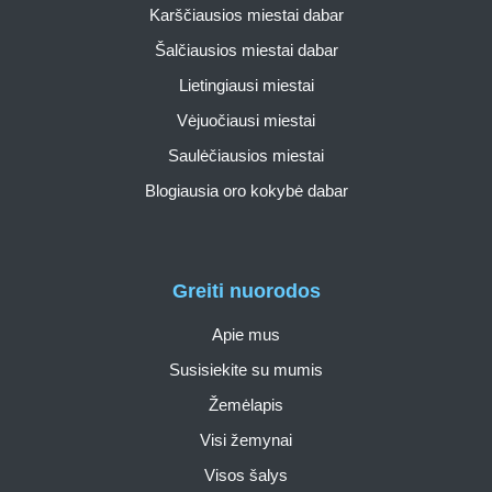
Karščiausios miestai dabar
Šalčiausios miestai dabar
Lietingiausi miestai
Vėjuočiausi miestai
Saulėčiausios miestai
Blogiausia oro kokybė dabar
Greiti nuorodos
Apie mus
Susisiekite su mumis
Žemėlapis
Visi žemynai
Visos šalys