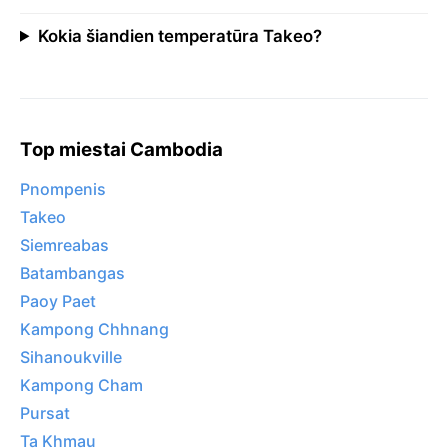
Kokia šiandien temperatūra Takeo?
Top miestai Cambodia
Pnompenis
Takeo
Siemreabas
Batambangas
Paoy Paet
Kampong Chhnang
Sihanoukville
Kampong Cham
Pursat
Ta Khmau