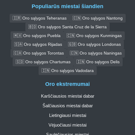
Populiarūs miestai šiandien
🇮🇷 Oro sąlygos Teheranas
🇨🇳 Oro sąlygos Nantong
🇧🇴 Oro sąlygos Santa Cruz de la Sierra
🇲🇽 Oro sąlygos Puebla
🇨🇳 Oro sąlygos Kunmingas
🇸🇦 Oro sąlygos Rijadas
🇬🇧 Oro sąlygos Londonas
🇨🇦 Oro sąlygos Torontas
🇨🇳 Oro sąlygos Naningas
🇸🇩 Oro sąlygos Chartumas
🇮🇳 Oro sąlygos Delis
🇮🇳 Oro sąlygos Vadodara
Oro ekstremumai
Karščiausios miestai dabar
Šalčiausios miestai dabar
Lietingiausi miestai
Vėjuočiausi miestai
Saulėčiausios miestai