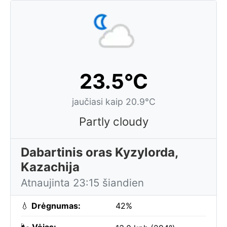
23.5°C
jaučiasi kaip 20.9°C
Partly cloudy
Dabartinis oras Kyzylorda,
Kazachija
Atnaujinta 23:15 šiandien
💧
Drėgnumas:
42%