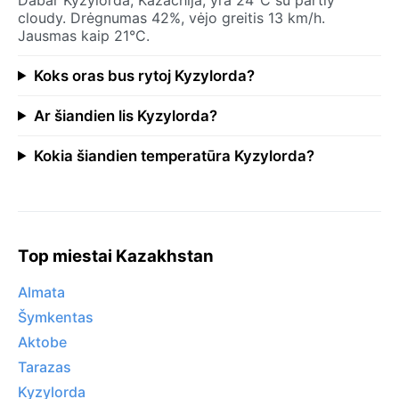
cloudy. Drėgnumas 42%, vėjo greitis 13 km/h.
Jausmas kaip 21°C.
Koks oras bus rytoj Kyzylorda?
Ar šiandien lis Kyzylorda?
Kokia šiandien temperatūra Kyzylorda?
Top miestai Kazakhstan
Almata
Šymkentas
Aktobe
Tarazas
Kyzylorda