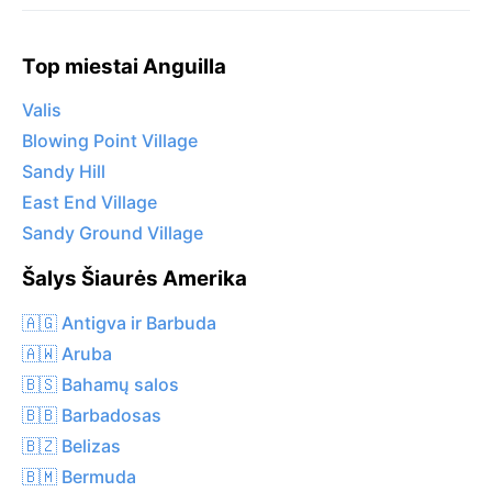
Top miestai Anguilla
Valis
Blowing Point Village
Sandy Hill
East End Village
Sandy Ground Village
Šalys Šiaurės Amerika
🇦🇬 Antigva ir Barbuda
🇦🇼 Aruba
🇧🇸 Bahamų salos
🇧🇧 Barbadosas
🇧🇿 Belizas
🇧🇲 Bermuda