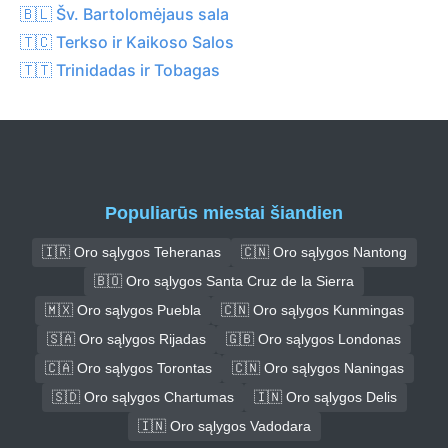
🇧🇱 Šv. Bartolomėjaus sala
🇹🇨 Terkso ir Kaikoso Salos
🇹🇹 Trinidadas ir Tobagas
Populiarūs miestai šiandien
🇮🇷 Oro sąlygos Teheranas
🇨🇳 Oro sąlygos Nantong
🇧🇴 Oro sąlygos Santa Cruz de la Sierra
🇲🇽 Oro sąlygos Puebla
🇨🇳 Oro sąlygos Kunmingas
🇸🇦 Oro sąlygos Rijadas
🇬🇧 Oro sąlygos Londonas
🇨🇦 Oro sąlygos Torontas
🇨🇳 Oro sąlygos Naningas
🇸🇩 Oro sąlygos Chartumas
🇮🇳 Oro sąlygos Delis
🇮🇳 Oro sąlygos Vadodara