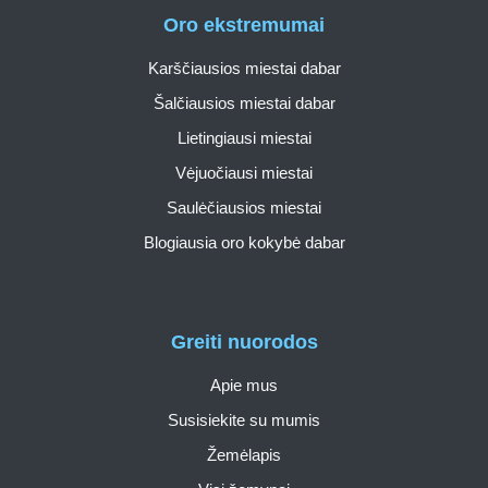
Oro ekstremumai
Karščiausios miestai dabar
Šalčiausios miestai dabar
Lietingiausi miestai
Vėjuočiausi miestai
Saulėčiausios miestai
Blogiausia oro kokybė dabar
Greiti nuorodos
Apie mus
Susisiekite su mumis
Žemėlapis