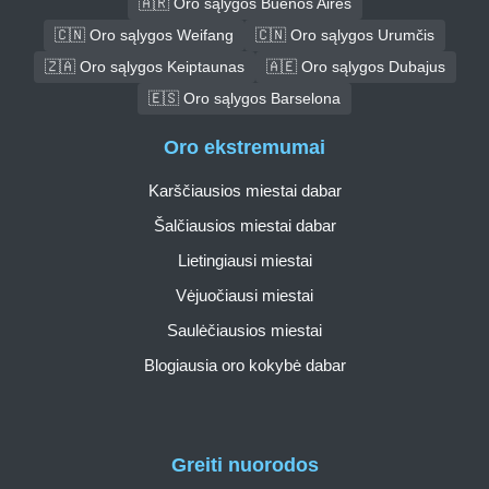
🇦🇷 Oro sąlygos Buenos Airės
🇨🇳 Oro sąlygos Weifang
🇨🇳 Oro sąlygos Urumčis
🇿🇦 Oro sąlygos Keiptaunas
🇦🇪 Oro sąlygos Dubajus
🇪🇸 Oro sąlygos Barselona
Oro ekstremumai
Karščiausios miestai dabar
Šalčiausios miestai dabar
Lietingiausi miestai
Vėjuočiausi miestai
Saulėčiausios miestai
Blogiausia oro kokybė dabar
Greiti nuorodos