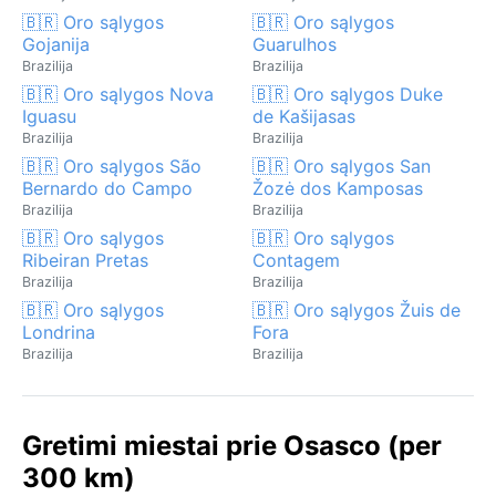
🇧🇷 Oro sąlygos
🇧🇷 Oro sąlygos
Gojanija
Guarulhos
Brazilija
Brazilija
🇧🇷 Oro sąlygos Nova
🇧🇷 Oro sąlygos Duke
Iguasu
de Kašijasas
Brazilija
Brazilija
🇧🇷 Oro sąlygos São
🇧🇷 Oro sąlygos San
Bernardo do Campo
Žozė dos Kamposas
Brazilija
Brazilija
🇧🇷 Oro sąlygos
🇧🇷 Oro sąlygos
Ribeiran Pretas
Contagem
Brazilija
Brazilija
🇧🇷 Oro sąlygos
🇧🇷 Oro sąlygos Žuis de
Londrina
Fora
Brazilija
Brazilija
Gretimi miestai prie Osasco (per
300 km)