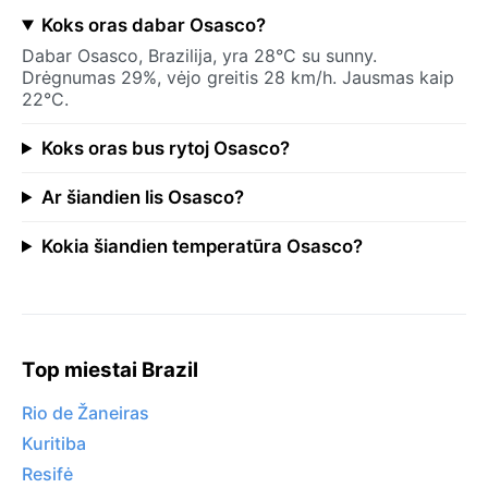
Koks oras dabar Osasco?
Dabar Osasco, Brazilija, yra 28°C su sunny.
Drėgnumas 29%, vėjo greitis 28 km/h. Jausmas kaip
22°C.
Koks oras bus rytoj Osasco?
Ar šiandien lis Osasco?
Kokia šiandien temperatūra Osasco?
Top miestai Brazil
Rio de Žaneiras
Kuritiba
Resifė