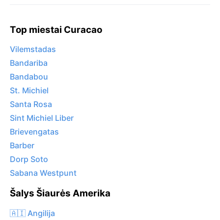
Top miestai Curacao
Vilemstadas
Bandariba
Bandabou
St. Michiel
Santa Rosa
Sint Michiel Liber
Brievengatas
Barber
Dorp Soto
Sabana Westpunt
Šalys Šiaurės Amerika
🇦🇮 Angilija