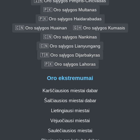
🇮🇳 Oro sąlygos Pimpris-Činčvadas
🇵🇰 Oro sąlygos Multanas
🇵🇰 Oro sąlygos Haidarabadas
🇨🇳 Oro sąlygos Huainan
🇬🇭 Oro sąlygos Kumasis
🇨🇳 Oro sąlygos Nankinas
🇨🇳 Oro sąlygos Lianyungang
🇹🇷 Oro sąlygos Dijarbakyras
🇵🇰 Oro sąlygos Lahoras
Oro ekstremumai
Karščiausios miestai dabar
Šalčiausios miestai dabar
Lietingiausi miestai
Vėjuočiausi miestai
Saulėčiausios miestai