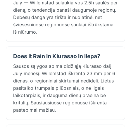
July — Willemstad sulaukia vos 2.5h saulės per
dieną, o tendencija panaši daugumoje regionų.
Debesų danga yra tiršta ir nuolatinė, net
šviesesniuose regionuose sunkiai ištrūkstama
iš niūrumo.
Does It Rain In Kiurasao In liepa?
Sausos sąlygos apima didžiąją Kiurasao dalį
July mėnesį: Willemstad iškrenta 23 mm per 6
dienas, o regioniniai skirtumai nedideli. Lietus
pasitaiko trumpais pliūpsniais, o ne ilgais
laikotarpiais, ir dauguma dienų praeina be
kritulių. Sausiausiuose regionuose iškrenta
pastebimai mažiau.