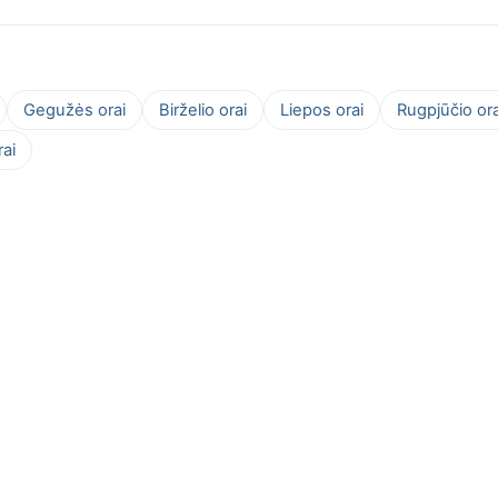
Gegužės orai
Birželio orai
Liepos orai
Rugpjūčio ora
ai