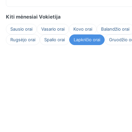
Kiti mėnesiai Vokietija
Sausio orai
Vasario orai
Kovo orai
Balandžio orai
Rugsėjo orai
Spalio orai
Lapkričio orai
Gruodžio or