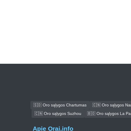
🇸🇩 Oro sąlygos Chartumas
🇨🇳 Oro sąlygos N
🇨🇳 Oro sąlygos Suzhou
🇧🇴 Oro sąlygos La P
Apie Orai.info