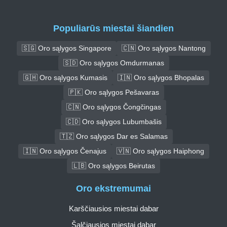
Populiarūs miestai šiandien
🇸🇬 Oro sąlygos Singapore
🇨🇳 Oro sąlygos Nantong
🇸🇩 Oro sąlygos Omdurmanas
🇬🇭 Oro sąlygos Kumasis
🇮🇳 Oro sąlygos Bhopalas
🇵🇰 Oro sąlygos Pešavaras
🇨🇳 Oro sąlygos Čongčingas
🇨🇩 Oro sąlygos Lubumbašis
🇹🇿 Oro sąlygos Dar es Salamas
🇮🇳 Oro sąlygos Čenajus
🇻🇳 Oro sąlygos Haiphong
🇱🇧 Oro sąlygos Beirutas
Oro ekstremumai
Karščiausios miestai dabar
Šalčiausios miestai dabar