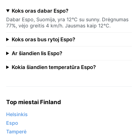
Koks oras dabar Espo?
Dabar Espo, Suomija, yra 12°C su sunny. Drėgnumas
77%, vėjo greitis 4 km/h. Jausmas kaip 12°C.
Koks oras bus rytoj Espo?
Ar šiandien lis Espo?
Kokia šiandien temperatūra Espo?
Top miestai Finland
Helsinkis
Espo
Tamperė