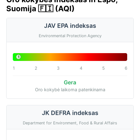
Suomija 🇫🇮 (AQI)
JAV EPA indeksas
Environmental Protection Agency
1
1
2
3
4
5
6
Gera
Oro kokybė laikoma patenkinama
JK DEFRA indeksas
Department for Environment, Food & Rural Affairs