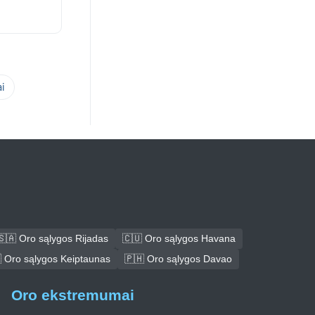
i
🇸🇦 Oro sąlygos Rijadas
🇨🇺 Oro sąlygos Havana
 Oro sąlygos Keiptaunas
🇵🇭 Oro sąlygos Davao
Oro ekstremumai