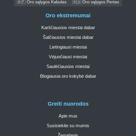
🇦🇫 Oro sąlygos Kabulas
🇦🇺 Oro sąlygos Pertas
Oro ekstremumai
Karščiausios miestai dabar
Šalčiausios miestai dabar
Lietingiausi miestai
Vėjuočiausi miestai
Saulėčiausios miestai
Blogiausia oro kokybė dabar
Greiti nuorodos
Apie mus
Susisiekite su mumis
Žemėlapis