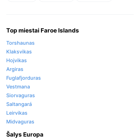
Top miestai Faroe Islands
Torshaunas
Klaksvikas
Hojvikas
Argiras
Fuglafjorduras
Vestmana
Siorvaguras
Saltangará
Leirvikas
Midvaguras
Šalys Europa