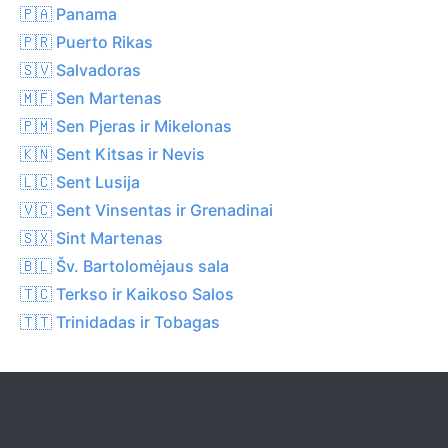
🇵🇦 Panama
🇵🇷 Puerto Rikas
🇸🇻 Salvadoras
🇲🇫 Sen Martenas
🇵🇲 Sen Pjeras ir Mikelonas
🇰🇳 Sent Kitsas ir Nevis
🇱🇨 Sent Lusija
🇻🇨 Sent Vinsentas ir Grenadinai
🇸🇽 Sint Martenas
🇧🇱 Šv. Bartolomėjaus sala
🇹🇨 Terkso ir Kaikoso Salos
🇹🇹 Trinidadas ir Tobagas