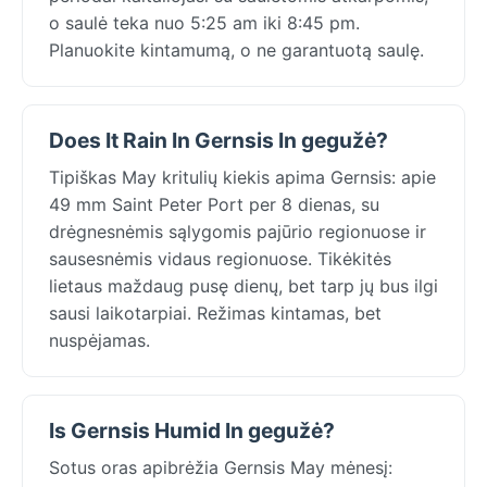
o saulė teka nuo 5:25 am iki 8:45 pm.
Planuokite kintamumą, o ne garantuotą saulę.
Does It Rain In Gernsis In gegužė?
Tipiškas May kritulių kiekis apima Gernsis: apie
49 mm Saint Peter Port per 8 dienas, su
drėgnesnėmis sąlygomis pajūrio regionuose ir
sausesnėmis vidaus regionuose. Tikėkitės
lietaus maždaug pusę dienų, bet tarp jų bus ilgi
sausi laikotarpiai. Režimas kintamas, bet
nuspėjamas.
Is Gernsis Humid In gegužė?
Sotus oras apibrėžia Gernsis May mėnesį: