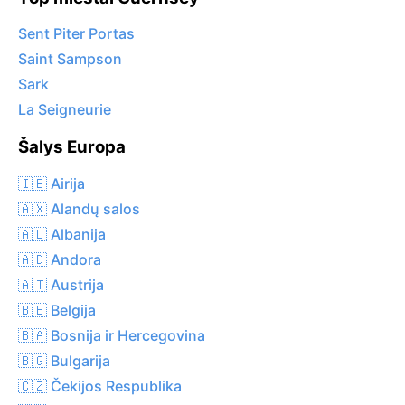
Sent Piter Portas
Saint Sampson
Sark
La Seigneurie
Šalys Europa
🇮🇪 Airija
🇦🇽 Alandų salos
🇦🇱 Albanija
🇦🇩 Andora
🇦🇹 Austrija
🇧🇪 Belgija
🇧🇦 Bosnija ir Hercegovina
🇧🇬 Bulgarija
🇨🇿 Čekijos Respublika