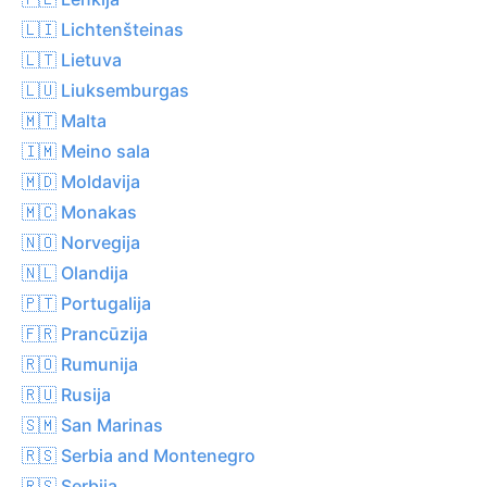
🇱🇮 Lichtenšteinas
🇱🇹 Lietuva
🇱🇺 Liuksemburgas
🇲🇹 Malta
🇮🇲 Meino sala
🇲🇩 Moldavija
🇲🇨 Monakas
🇳🇴 Norvegija
🇳🇱 Olandija
🇵🇹 Portugalija
🇫🇷 Prancūzija
🇷🇴 Rumunija
🇷🇺 Rusija
🇸🇲 San Marinas
🇷🇸 Serbia and Montenegro
🇷🇸 Serbija