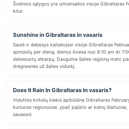
Švelnios sąlygos yra universalios visoje Gibraltaras 
kitur.
Sunshine in Gibraltaras in vasaris
Saulė ir debesys kaitaliojasi visoje Gibraltaras Februa
spindulių per dieną, dienos šviesa nuo 8:10 am iki 7:
debesuotų atkarpų. Dauguma šalies regionų mato pana
drėgnesnės už šalies vidurkį.
Does It Rain In Gibraltaras In vasaris?
Vidutinis kritulių kiekis apibūdina Gibraltaras Februa
kuriuose regionuose, ypač pajūrio ar kalnų šlaituose, 
sausesni.