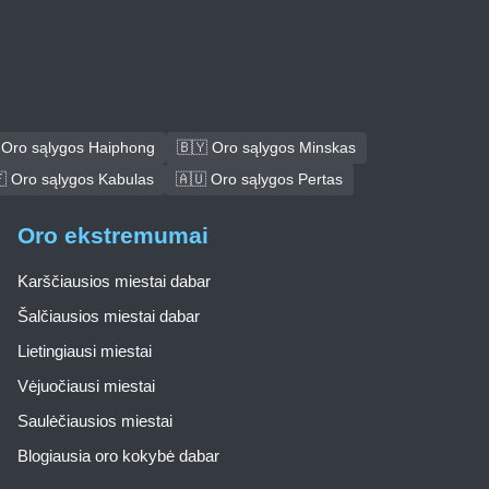
 Oro sąlygos Haiphong
🇧🇾 Oro sąlygos Minskas
 Oro sąlygos Kabulas
🇦🇺 Oro sąlygos Pertas
Oro ekstremumai
Karščiausios miestai dabar
Šalčiausios miestai dabar
Lietingiausi miestai
Vėjuočiausi miestai
Saulėčiausios miestai
Blogiausia oro kokybė dabar