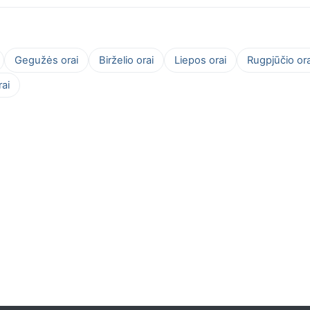
Gegužės orai
Birželio orai
Liepos orai
Rugpjūčio ora
ai