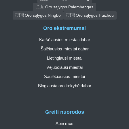
🇮🇩 Oro sąlygos Palembangas
🇨🇳 Oro sąlygos Ningbo
🇨🇳 Oro sąlygos Huizhou
Oro ekstremumai
Karščiausios miestai dabar
Šalčiausios miestai dabar
Lietingiausi miestai
Vėjuočiausi miestai
Saulėčiausios miestai
Blogiausia oro kokybė dabar
Greiti nuorodos
Apie mus