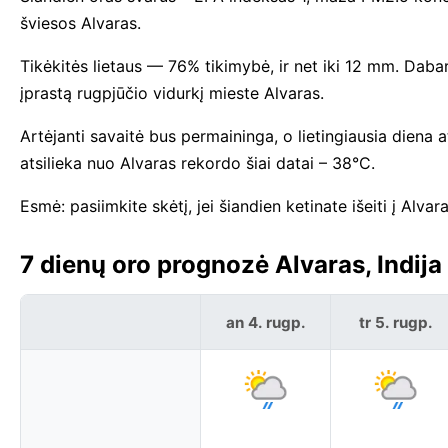
šviesos Alvaras.
Tikėkitės lietaus — 76% tikimybė, ir net iki 12 mm. Dabar
įprastą rugpjūčio vidurkį mieste Alvaras.
Artėjanti savaitė bus permaininga, o lietingiausia dien
atsilieka nuo Alvaras rekordo šiai datai – 38°C.
Esmė: pasiimkite skėtį, jei šiandien ketinate išeiti į Alvara
7 dienų oro prognozė Alvaras, Indija
an 4. rugp.
tr 5. rugp.