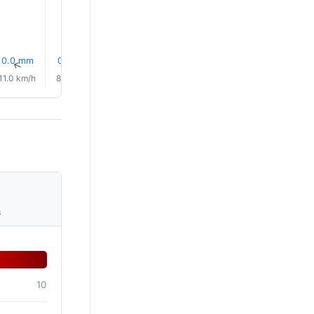
0.0 mm
0.2 mm
0.8 mm
0.8 mm
0.4 mm
1.1 mm
↑
↑
↑
↑
↑
↑
11.0 km/h
8.0 km/h
8.0 km/h
9.0 km/h
10.0 km/h
9.0 km/
s
10