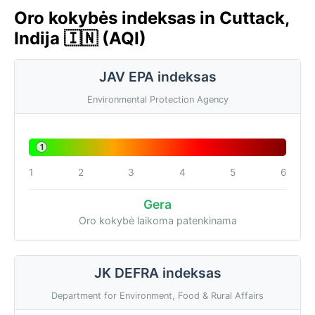
Oro kokybės indeksas in Cuttack,
Indija 🇮🇳 (AQI)
JAV EPA indeksas
Environmental Protection Agency
1
1
2
3
4
5
6
Gera
Oro kokybė laikoma patenkinama
JK DEFRA indeksas
Department for Environment, Food & Rural Affairs