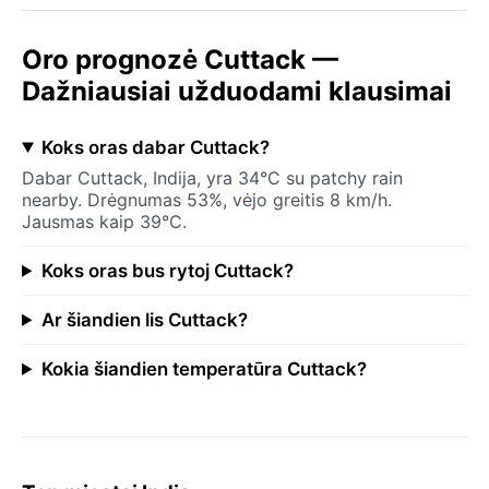
Oro prognozė Cuttack —
Dažniausiai užduodami klausimai
Koks oras dabar Cuttack?
Dabar Cuttack, Indija, yra 34°C su patchy rain
nearby. Drėgnumas 53%, vėjo greitis 8 km/h.
Jausmas kaip 39°C.
Koks oras bus rytoj Cuttack?
Ar šiandien lis Cuttack?
Kokia šiandien temperatūra Cuttack?