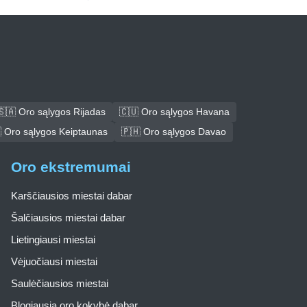
🇸🇦 Oro sąlygos Rijadas
🇨🇺 Oro sąlygos Havana
 Oro sąlygos Keiptaunas
🇵🇭 Oro sąlygos Davao
Oro ekstremumai
Karščiausios miestai dabar
Šalčiausios miestai dabar
Lietingiausi miestai
Vėjuočiausi miestai
Saulėčiausios miestai
Blogiausia oro kokybė dabar