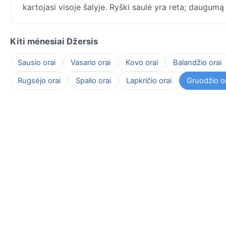
kartojasi visoje šalyje. Ryški saulė yra reta; daugumą
Kiti mėnesiai Džersis
Sausio orai
Vasario orai
Kovo orai
Balandžio orai
Rugsėjo orai
Spalio orai
Lapkričio orai
Gruodžio or