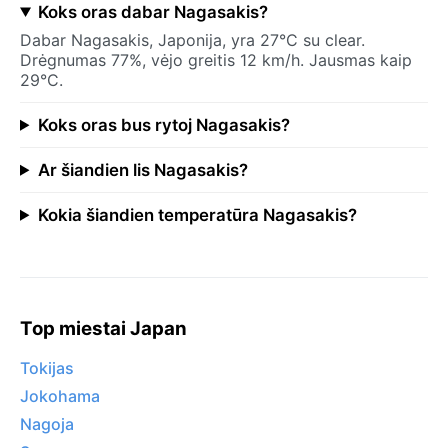
Koks oras dabar Nagasakis?
Dabar Nagasakis, Japonija, yra 27°C su clear.
Drėgnumas 77%, vėjo greitis 12 km/h. Jausmas kaip
29°C.
Koks oras bus rytoj Nagasakis?
Ar šiandien lis Nagasakis?
Kokia šiandien temperatūra Nagasakis?
Top miestai Japan
Tokijas
Jokohama
Nagoja