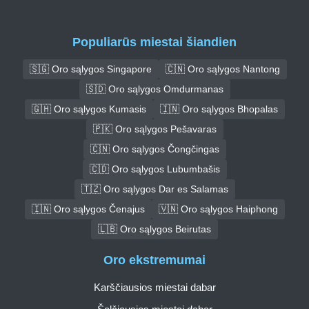
Populiarūs miestai šiandien
🇸🇬 Oro sąlygos Singapore
🇨🇳 Oro sąlygos Nantong
🇸🇩 Oro sąlygos Omdurmanas
🇬🇭 Oro sąlygos Kumasis
🇮🇳 Oro sąlygos Bhopalas
🇵🇰 Oro sąlygos Pešavaras
🇨🇳 Oro sąlygos Čongčingas
🇨🇩 Oro sąlygos Lubumbašis
🇹🇿 Oro sąlygos Dar es Salamas
🇮🇳 Oro sąlygos Čenajus
🇻🇳 Oro sąlygos Haiphong
🇱🇧 Oro sąlygos Beirutas
Oro ekstremumai
Karščiausios miestai dabar