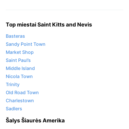
Top miestai Saint Kitts and Nevis
Basteras
Sandy Point Town
Market Shop
Saint Paul’s
Middle Island
Nicola Town
Trinity
Old Road Town
Charlestown
Sadlers
Šalys Šiaurės Amerika