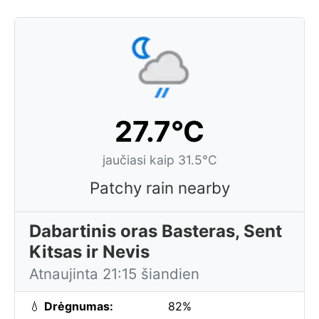
27.7°C
jaučiasi kaip 31.5°C
Patchy rain nearby
Dabartinis oras Basteras, Sent
Kitsas ir Nevis
Atnaujinta 21:15 šiandien
💧
Drėgnumas:
82%