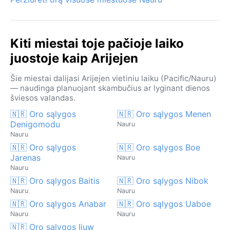
Kiti miestai toje pačioje laiko
juostoje kaip Arijejen
Šie miestai dalijasi Arijejen vietiniu laiku (Pacific/Nauru)
— naudinga planuojant skambučius ar lyginant dienos
šviesos valandas.
🇳🇷 Oro sąlygos
🇳🇷 Oro sąlygos Menen
Denigomodu
Nauru
Nauru
🇳🇷 Oro sąlygos
🇳🇷 Oro sąlygos Boe
Jarenas
Nauru
Nauru
🇳🇷 Oro sąlygos Baitis
🇳🇷 Oro sąlygos Nibok
Nauru
Nauru
🇳🇷 Oro sąlygos Anabar
🇳🇷 Oro sąlygos Uaboe
Nauru
Nauru
🇳🇷 Oro sąlygos Ijuw