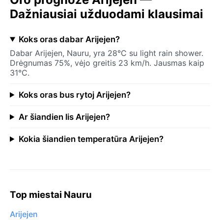
Dažniausiai užduodami klausimai
Koks oras dabar Arijejen?
Dabar Arijejen, Nauru, yra 28°C su light rain shower.
Drėgnumas 75%, vėjo greitis 23 km/h. Jausmas kaip
31°C.
Koks oras bus rytoj Arijejen?
Ar šiandien lis Arijejen?
Kokia šiandien temperatūra Arijejen?
Top miestai Nauru
Arijejen