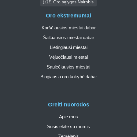
🇰🇪 Oro sąlygos Nairobis
Oro ekstremumai
Karščiausios miestai dabar
Šalčiausios miestai dabar
Lietingiausi miestai
Vėjuočiausi miestai
Saulėčiausios miestai
Blogiausia oro kokybė dabar
Greiti nuorodos
Apie mus
Susisiekite su mumis
Žemėlapis