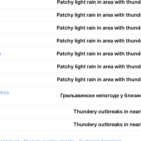
Patchy light rain in area with thun
Patchy light rain in area with thun
Patchy light rain in area with thun
Patchy light rain in area with thun
a
Patchy light rain in area with thun
Patchy light rain in area with thun
Patchy light rain in area with thun
ikos
Грмљавинске непогоде у близи
Thundery outbreaks in nea
Thundery outbreaks in nea