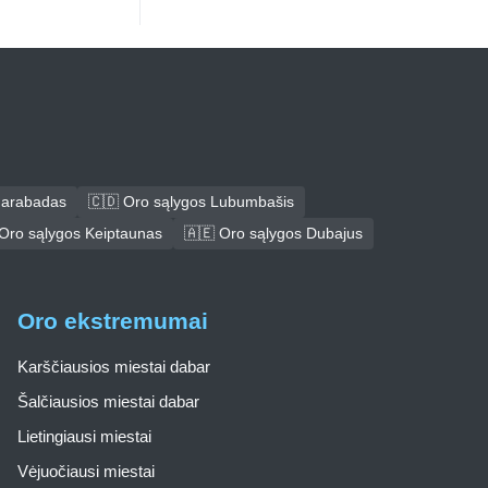
darabadas
🇨🇩 Oro sąlygos Lubumbašis
Oro sąlygos Keiptaunas
🇦🇪 Oro sąlygos Dubajus
Oro ekstremumai
Karščiausios miestai dabar
Šalčiausios miestai dabar
Lietingiausi miestai
Vėjuočiausi miestai