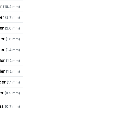
er
(16.4 mm)
der
(2.7 mm)
der
(2.0 mm)
der
(1.6 mm)
der
(1.4 mm)
der
(1.2 mm)
der
(1.2 mm)
nder
(1.1 mm)
ter
(0.9 mm)
ges
(0.7 mm)