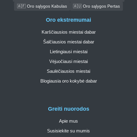
🇦🇫 Oro sąlygos Kabulas
🇦🇺 Oro sąlygos Pertas
Oro ekstremumai
Karščiausios miestai dabar
Šalčiausios miestai dabar
Lietingiausi miestai
Vėjuočiausi miestai
Saulėčiausios miestai
Blogiausia oro kokybė dabar
Greiti nuorodos
Apie mus
Susisiekite su mumis