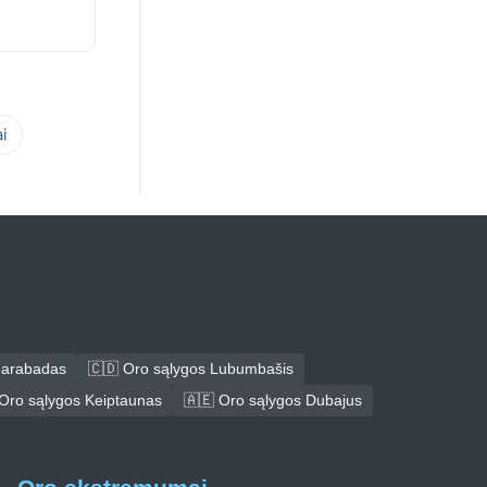
i
darabadas
🇨🇩 Oro sąlygos Lubumbašis
Oro sąlygos Keiptaunas
🇦🇪 Oro sąlygos Dubajus