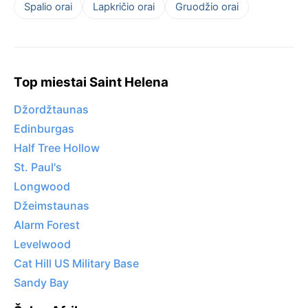
Spalio orai
Lapkričio orai
Gruodžio orai
Top miestai Saint Helena
Džordžtaunas
Edinburgas
Half Tree Hollow
St. Paul's
Longwood
Džeimstaunas
Alarm Forest
Levelwood
Cat Hill US Military Base
Sandy Bay