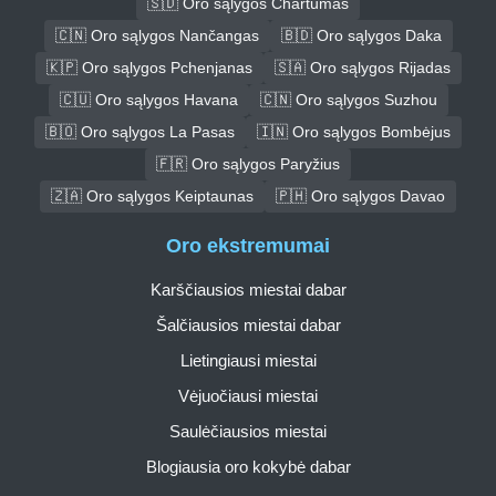
🇸🇩 Oro sąlygos Chartumas
🇨🇳 Oro sąlygos Nančangas
🇧🇩 Oro sąlygos Daka
🇰🇵 Oro sąlygos Pchenjanas
🇸🇦 Oro sąlygos Rijadas
🇨🇺 Oro sąlygos Havana
🇨🇳 Oro sąlygos Suzhou
🇧🇴 Oro sąlygos La Pasas
🇮🇳 Oro sąlygos Bombėjus
🇫🇷 Oro sąlygos Paryžius
🇿🇦 Oro sąlygos Keiptaunas
🇵🇭 Oro sąlygos Davao
Oro ekstremumai
Karščiausios miestai dabar
Šalčiausios miestai dabar
Lietingiausi miestai
Vėjuočiausi miestai
Saulėčiausios miestai
Blogiausia oro kokybė dabar