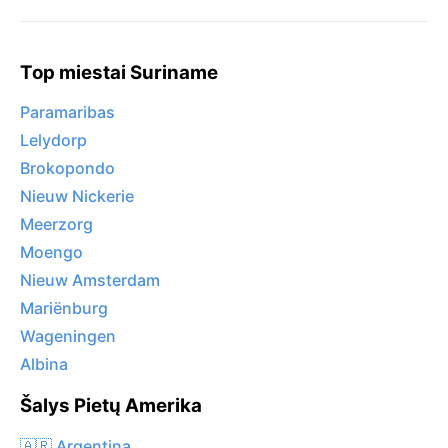
Top miestai Suriname
Paramaribas
Lelydorp
Brokopondo
Nieuw Nickerie
Meerzorg
Moengo
Nieuw Amsterdam
Mariënburg
Wageningen
Albina
Šalys Pietų Amerika
🇦🇷 Argentina