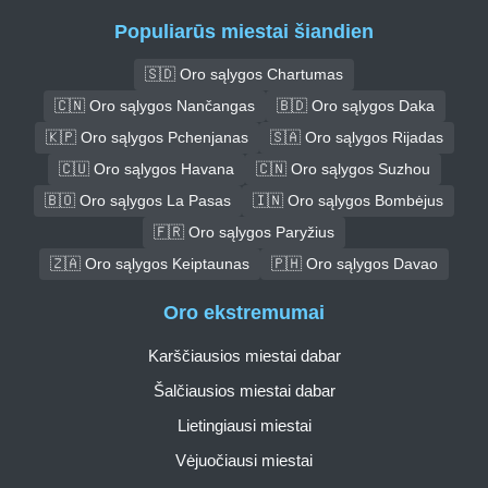
Populiarūs miestai šiandien
🇸🇩 Oro sąlygos Chartumas
🇨🇳 Oro sąlygos Nančangas
🇧🇩 Oro sąlygos Daka
🇰🇵 Oro sąlygos Pchenjanas
🇸🇦 Oro sąlygos Rijadas
🇨🇺 Oro sąlygos Havana
🇨🇳 Oro sąlygos Suzhou
🇧🇴 Oro sąlygos La Pasas
🇮🇳 Oro sąlygos Bombėjus
🇫🇷 Oro sąlygos Paryžius
🇿🇦 Oro sąlygos Keiptaunas
🇵🇭 Oro sąlygos Davao
Oro ekstremumai
Karščiausios miestai dabar
Šalčiausios miestai dabar
Lietingiausi miestai
Vėjuočiausi miestai