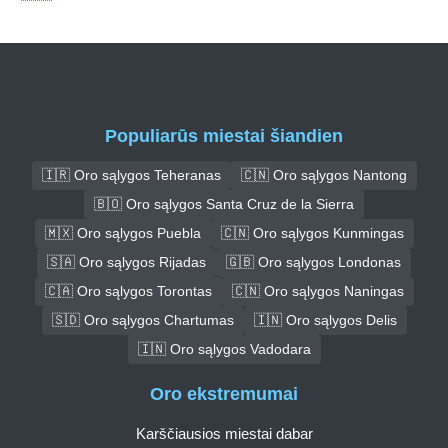
Populiarūs miestai šiandien
🇮🇷 Oro sąlygos Teheranas
🇨🇳 Oro sąlygos Nantong
🇧🇴 Oro sąlygos Santa Cruz de la Sierra
🇲🇽 Oro sąlygos Puebla
🇨🇳 Oro sąlygos Kunmingas
🇸🇦 Oro sąlygos Rijadas
🇬🇧 Oro sąlygos Londonas
🇨🇦 Oro sąlygos Torontas
🇨🇳 Oro sąlygos Naningas
🇸🇩 Oro sąlygos Chartumas
🇮🇳 Oro sąlygos Delis
🇮🇳 Oro sąlygos Vadodara
Oro ekstremumai
Karščiausios miestai dabar