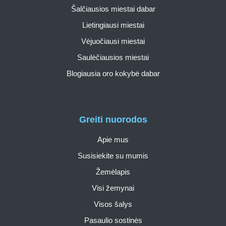
Šalčiausios miestai dabar
Lietingiausi miestai
Vėjuočiausi miestai
Saulėčiausios miestai
Blogiausia oro kokybė dabar
Greiti nuorodos
Apie mus
Susisiekite su mumis
Žemėlapis
Visi žemynai
Visos šalys
Pasaulio sostinės