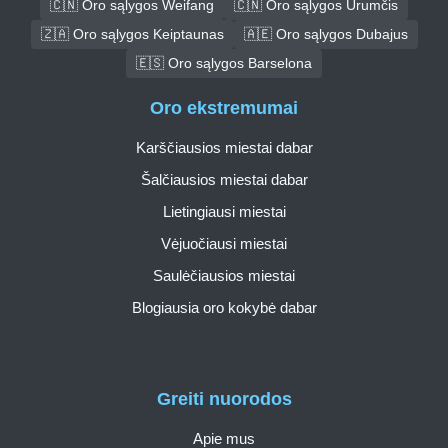
🇨🇳 Oro sąlygos Weifang
🇨🇳 Oro sąlygos Urumčis
🇿🇦 Oro sąlygos Keiptaunas
🇦🇪 Oro sąlygos Dubajus
🇪🇸 Oro sąlygos Barselona
Oro ekstremumai
Karščiausios miestai dabar
Šalčiausios miestai dabar
Lietingiausi miestai
Vėjuočiausi miestai
Saulėčiausios miestai
Blogiausia oro kokybė dabar
Greiti nuorodos
Apie mus