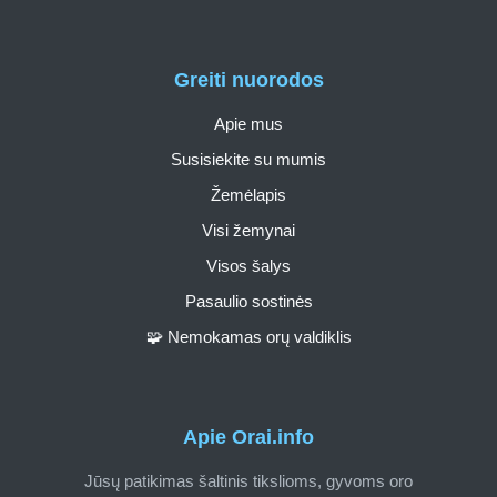
Greiti nuorodos
Apie mus
Susisiekite su mumis
Žemėlapis
Visi žemynai
Visos šalys
Pasaulio sostinės
🧩 Nemokamas orų valdiklis
Apie Orai.info
Jūsų patikimas šaltinis tikslioms, gyvoms oro