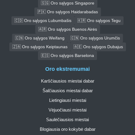
🇸🇬 Oro sąlygos Singapore
🇵🇰 Oro sąlygos Haidarabadas
🇨🇩 Oro sąlygos Lubumbašis
🇰🇷 Oro sąlygos Tegu
🇦🇷 Oro sąlygos Buenos Airės
🇨🇳 Oro sąlygos Weifang
🇨🇳 Oro sąlygos Urumčis
🇿🇦 Oro sąlygos Keiptaunas
🇦🇪 Oro sąlygos Dubajus
🇪🇸 Oro sąlygos Barselona
Oro ekstremumai
Karščiausios miestai dabar
Šalčiausios miestai dabar
Lietingiausi miestai
Vėjuočiausi miestai
Saulėčiausios miestai
Blogiausia oro kokybė dabar