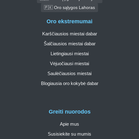
🇵🇰 Oro sąlygos Lahoras
Oro ekstremumai
Karščiausios miestai dabar
Šalčiausios miestai dabar
Lietingiausi miestai
Vėjuočiausi miestai
Saulėčiausios miestai
Blogiausia oro kokybė dabar
Greiti nuorodos
Apie mus
Susisiekite su mumis