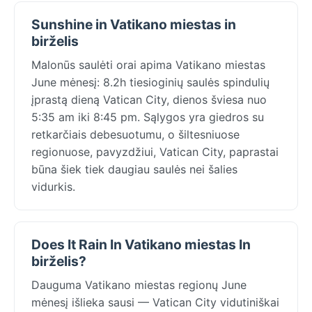
Sunshine in Vatikano miestas in
birželis
Malonūs saulėti orai apima Vatikano miestas
June mėnesį: 8.2h tiesioginių saulės spindulių
įprastą dieną Vatican City, dienos šviesa nuo
5:35 am iki 8:45 pm. Sąlygos yra giedros su
retkarčiais debesuotumu, o šiltesniuose
regionuose, pavyzdžiui, Vatican City, paprastai
būna šiek tiek daugiau saulės nei šalies
vidurkis.
Does It Rain In Vatikano miestas In
birželis?
Dauguma Vatikano miestas regionų June
mėnesį išlieka sausi — Vatican City vidutiniškai