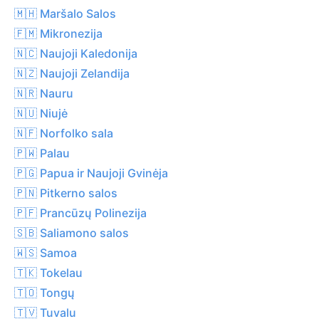
🇲🇭 Maršalo Salos
🇫🇲 Mikronezija
🇳🇨 Naujoji Kaledonija
🇳🇿 Naujoji Zelandija
🇳🇷 Nauru
🇳🇺 Niujė
🇳🇫 Norfolko sala
🇵🇼 Palau
🇵🇬 Papua ir Naujoji Gvinėja
🇵🇳 Pitkerno salos
🇵🇫 Prancūzų Polinezija
🇸🇧 Saliamono salos
🇼🇸 Samoa
🇹🇰 Tokelau
🇹🇴 Tongų
🇹🇻 Tuvalu