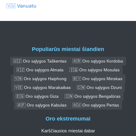
🇻🇺 Vanuatu
Populiarūs miestai šiandien
🇺🇿 Oro sąlygos Taškentas
🇦🇷 Oro sąlygos Kordoba
🇰🇿 Oro sąlygos Almata
🇮🇶 Oro sąlygos Mosulas
🇻🇳 Oro sąlygos Haiphong
🇧🇾 Oro sąlygos Minskas
🇻🇪 Oro sąlygos Marakaibas
🇨🇳 Oro sąlygos Dzuni
🇪🇬 Oro sąlygos Giza
🇮🇳 Oro sąlygos Bengalūras
🇦🇫 Oro sąlygos Kabulas
🇦🇺 Oro sąlygos Pertas
Oro ekstremumai
Karščiausios miestai dabar