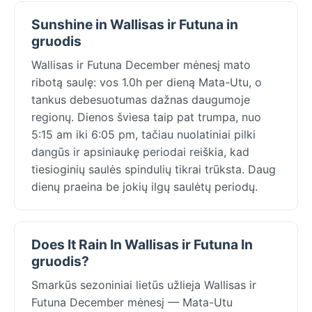
Sunshine in Wallisas ir Futuna in
gruodis
Wallisas ir Futuna December mėnesį mato
ribotą saulę: vos 1.0h per dieną Mata-Utu, o
tankus debesuotumas dažnas daugumoje
regionų. Dienos šviesa taip pat trumpa, nuo
5:15 am iki 6:05 pm, tačiau nuolatiniai pilki
dangūs ir apsiniaukę periodai reiškia, kad
tiesioginių saulės spindulių tikrai trūksta. Daug
dienų praeina be jokių ilgų saulėtų periodų.
Does It Rain In Wallisas ir Futuna In
gruodis?
Smarkūs sezoniniai lietūs užlieja Wallisas ir
Futuna December mėnesį — Mata-Utu