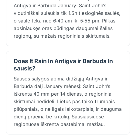
Antigva ir Barbuda January: Saint John’s
vidutiniškai sulaukia tik 1.5h tiesioginės saulės,
o saulė teka nuo 6:40 am iki 5:55 pm. Pilkas,
apsiniaukęs oras būdingas daugumai šalies
regionų, su mažais regioniniais skirtumais.
Does It Rain In Antigva ir Barbuda In
sausis?
Sausos sąlygos apima didžiąją Antigva ir
Barbuda dalį January mėnesį: Saint John’s
iškrenta 40 mm per 14 dienas, o regioniniai
skirtumai nedideli. Lietus pasitaiko trumpais
pliūpsniais, o ne ilgais laikotarpiais, ir dauguma
dienų praeina be kritulių. Sausiausiuose
regionuose iškrenta pastebimai mažiau.