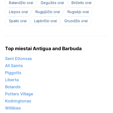
Balandžio orai
Gegužės orai
Birželio orai
Liepos orai
Rugpjūčio orai
Rugsėjo orai
Spalio orai
Lapkričio orai
Gruodžio orai
Top miestai Antigua and Barbuda
Sent Džonsas
All Saints
Piggotts
Liberta
Bolands
Potters Village
Kodringtonas
Willikies