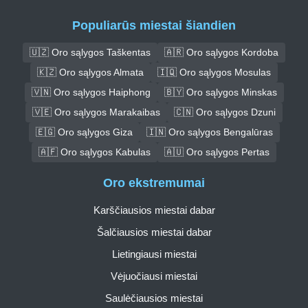
Populiarūs miestai šiandien
🇺🇿 Oro sąlygos Taškentas
🇦🇷 Oro sąlygos Kordoba
🇰🇿 Oro sąlygos Almata
🇮🇶 Oro sąlygos Mosulas
🇻🇳 Oro sąlygos Haiphong
🇧🇾 Oro sąlygos Minskas
🇻🇪 Oro sąlygos Marakaibas
🇨🇳 Oro sąlygos Dzuni
🇪🇬 Oro sąlygos Giza
🇮🇳 Oro sąlygos Bengalūras
🇦🇫 Oro sąlygos Kabulas
🇦🇺 Oro sąlygos Pertas
Oro ekstremumai
Karščiausios miestai dabar
Šalčiausios miestai dabar
Lietingiausi miestai
Vėjuočiausi miestai
Saulėčiausios miestai