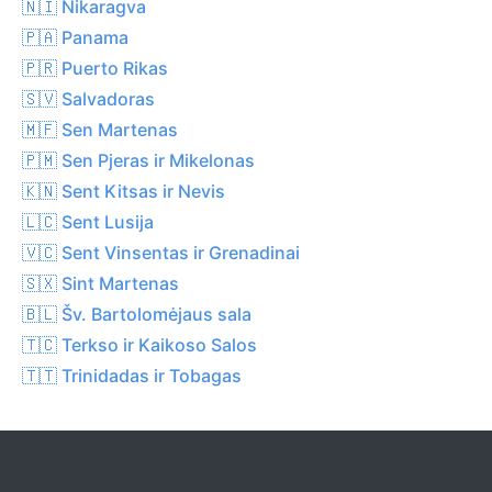
🇳🇮 Nikaragva
🇵🇦 Panama
🇵🇷 Puerto Rikas
🇸🇻 Salvadoras
🇲🇫 Sen Martenas
🇵🇲 Sen Pjeras ir Mikelonas
🇰🇳 Sent Kitsas ir Nevis
🇱🇨 Sent Lusija
🇻🇨 Sent Vinsentas ir Grenadinai
🇸🇽 Sint Martenas
🇧🇱 Šv. Bartolomėjaus sala
🇹🇨 Terkso ir Kaikoso Salos
🇹🇹 Trinidadas ir Tobagas