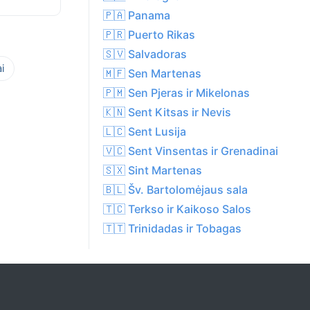
🇵🇦 Panama
🇵🇷 Puerto Rikas
🇸🇻 Salvadoras
i
🇲🇫 Sen Martenas
🇵🇲 Sen Pjeras ir Mikelonas
🇰🇳 Sent Kitsas ir Nevis
🇱🇨 Sent Lusija
🇻🇨 Sent Vinsentas ir Grenadinai
🇸🇽 Sint Martenas
🇧🇱 Šv. Bartolomėjaus sala
🇹🇨 Terkso ir Kaikoso Salos
🇹🇹 Trinidadas ir Tobagas