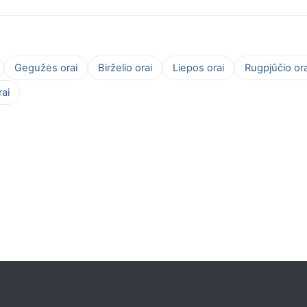
Gegužės orai
Birželio orai
Liepos orai
Rugpjūčio ora
ai