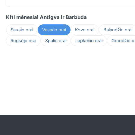
Kiti mėnesiai Antigva ir Barbuda
Sausio orai
Vasario orai
Kovo orai
Balandžio orai
Rugsėjo orai
Spalio orai
Lapkričio orai
Gruodžio or