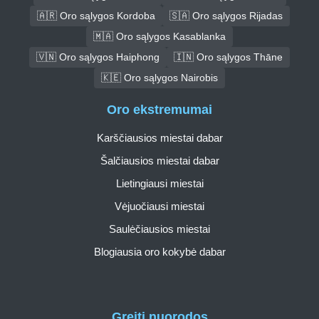
🇦🇷 Oro sąlygos Kordoba
🇸🇦 Oro sąlygos Rijadas
🇲🇦 Oro sąlygos Kasablanka
🇻🇳 Oro sąlygos Haiphong
🇮🇳 Oro sąlygos Thāne
🇰🇪 Oro sąlygos Nairobis
Oro ekstremumai
Karščiausios miestai dabar
Šalčiausios miestai dabar
Lietingiausi miestai
Vėjuočiausi miestai
Saulėčiausios miestai
Blogiausia oro kokybė dabar
Greiti nuorodos