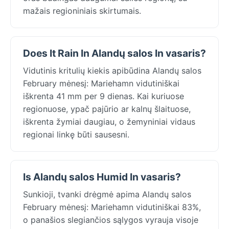
mažais regioniniais skirtumais.
Does It Rain In Alandų salos In vasaris?
Vidutinis kritulių kiekis apibūdina Alandų salos
February mėnesį: Mariehamn vidutiniškai
iškrenta 41 mm per 9 dienas. Kai kuriuose
regionuose, ypač pajūrio ar kalnų šlaituose,
iškrenta žymiai daugiau, o žemyniniai vidaus
regionai linkę būti sausesni.
Is Alandų salos Humid In vasaris?
Sunkioji, tvanki drėgmė apima Alandų salos
February mėnesį: Mariehamn vidutiniškai 83%,
o panašios slegiančios sąlygos vyrauja visoje