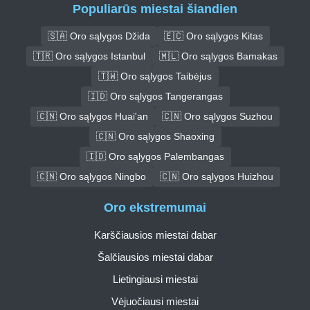
Populiarūs miestai šiandien
🇸🇦 Oro sąlygos Džida
🇪🇨 Oro sąlygos Kitas
🇹🇷 Oro sąlygos Istanbul
🇲🇱 Oro sąlygos Bamakas
🇹🇼 Oro sąlygos Taibėjus
🇮🇩 Oro sąlygos Tangerangas
🇨🇳 Oro sąlygos Huai'an
🇨🇳 Oro sąlygos Suzhou
🇨🇳 Oro sąlygos Shaoxing
🇮🇩 Oro sąlygos Palembangas
🇨🇳 Oro sąlygos Ningbo
🇨🇳 Oro sąlygos Huizhou
Oro ekstremumai
Karščiausios miestai dabar
Šalčiausios miestai dabar
Lietingiausi miestai
Vėjuočiausi miestai