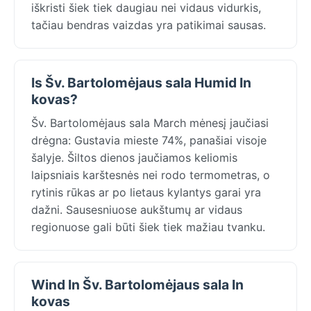
iškristi šiek tiek daugiau nei vidaus vidurkis,
tačiau bendras vaizdas yra patikimai sausas.
Is Šv. Bartolomėjaus sala Humid In
kovas?
Šv. Bartolomėjaus sala March mėnesį jaučiasi
drėgna: Gustavia mieste 74%, panašiai visoje
šalyje. Šiltos dienos jaučiamos keliomis
laipsniais karštesnės nei rodo termometras, o
rytinis rūkas ar po lietaus kylantys garai yra
dažni. Sausesniuose aukštumų ar vidaus
regionuose gali būti šiek tiek mažiau tvanku.
Wind In Šv. Bartolomėjaus sala In
kovas