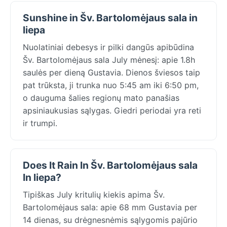
Sunshine in Šv. Bartolomėjaus sala in
liepa
Nuolatiniai debesys ir pilki dangūs apibūdina
Šv. Bartolomėjaus sala July mėnesį: apie 1.8h
saulės per dieną Gustavia. Dienos šviesos taip
pat trūksta, ji trunka nuo 5:45 am iki 6:50 pm,
o dauguma šalies regionų mato panašias
apsiniaukusias sąlygas. Giedri periodai yra reti
ir trumpi.
Does It Rain In Šv. Bartolomėjaus sala
In liepa?
Tipiškas July kritulių kiekis apima Šv.
Bartolomėjaus sala: apie 68 mm Gustavia per
14 dienas, su drėgnesnėmis sąlygomis pajūrio