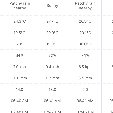
Patchy rain
Patchy rain
Sunny
nearby
nearby
24.3°C
27.7°C
26.3°C
19.5°C
20.9°C
20.1°C
16.8°C
15.0°C
16.0°C
84%
72%
74%
7.9 kph
9.4 kph
6.5 kph
10.0 mm
0.7 mm
3.5 mm
14.0
13.0
6.0
06:40 AM
06:41 AM
06:41 AM
0
07:48 PM
07:47 PM
07:46 PM
0