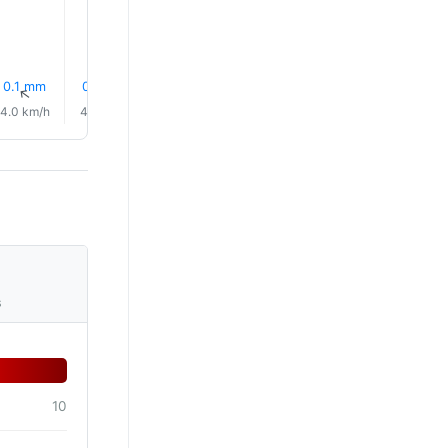
0.1 mm
0.5 mm
0.5 mm
0.7 mm
0.6 mm
0.6 mm
↑
↑
↑
↑
↑
↑
4.0 km/h
4.0 km/h
5.0 km/h
4.0 km/h
2.0 km/h
3.0 km/
s
10