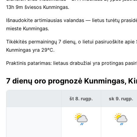
13h 9m šviesos Kunmingas.
Išnaudokite artimiausias valandas — lietus turėtų prasid
mieste Kunmingas.
Tikėkitės permainingų 7 dienų, o lietui pasiruoškite apie
Kunmingas yra 29°C.
Praktinis patarimas: lietaus drabužiai yra protingas pas
7 dienų oro prognozė Kunmingas, Kin
št 8. rugp.
sk 9. rugp.