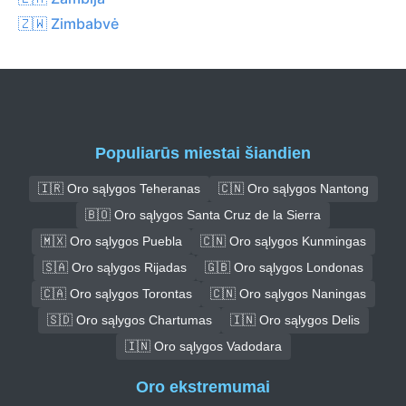
🇿🇼 Zimbabvė
Populiarūs miestai šiandien
🇮🇷 Oro sąlygos Teheranas
🇨🇳 Oro sąlygos Nantong
🇧🇴 Oro sąlygos Santa Cruz de la Sierra
🇲🇽 Oro sąlygos Puebla
🇨🇳 Oro sąlygos Kunmingas
🇸🇦 Oro sąlygos Rijadas
🇬🇧 Oro sąlygos Londonas
🇨🇦 Oro sąlygos Torontas
🇨🇳 Oro sąlygos Naningas
🇸🇩 Oro sąlygos Chartumas
🇮🇳 Oro sąlygos Delis
🇮🇳 Oro sąlygos Vadodara
Oro ekstremumai