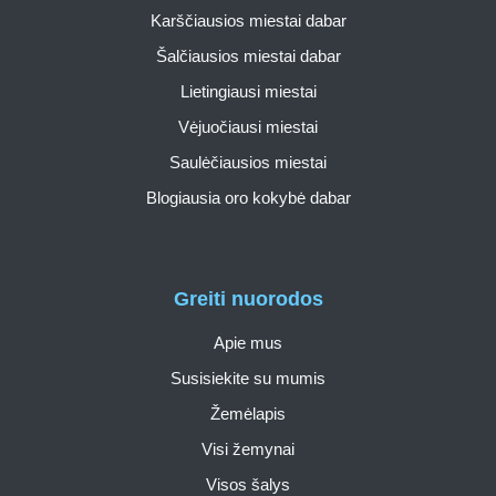
Karščiausios miestai dabar
Šalčiausios miestai dabar
Lietingiausi miestai
Vėjuočiausi miestai
Saulėčiausios miestai
Blogiausia oro kokybė dabar
Greiti nuorodos
Apie mus
Susisiekite su mumis
Žemėlapis
Visi žemynai
Visos šalys