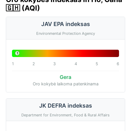
🇬🇭 (AQI)
JAV EPA indeksas
Environmental Protection Agency
1
1
2
3
4
5
6
Gera
Oro kokybė laikoma patenkinama
JK DEFRA indeksas
Department for Environment, Food & Rural Affairs