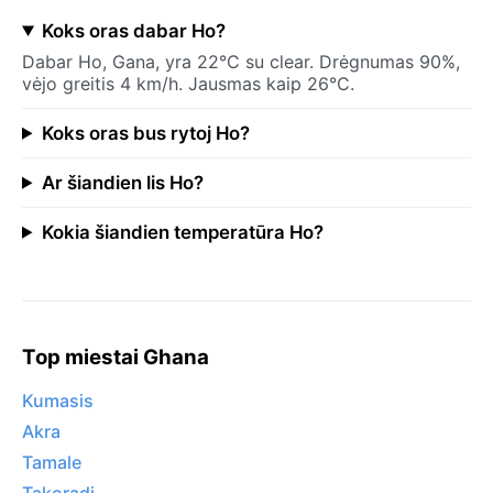
Koks oras dabar Ho?
Dabar Ho, Gana, yra 22°C su clear. Drėgnumas 90%,
vėjo greitis 4 km/h. Jausmas kaip 26°C.
Koks oras bus rytoj Ho?
Ar šiandien lis Ho?
Kokia šiandien temperatūra Ho?
Top miestai Ghana
Kumasis
Akra
Tamale