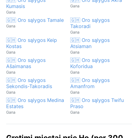
Kumasis
Gana
Gana
🇬🇭 Oro sąlygos Tamale
🇬🇭 Oro sąlygos
Takoradi
Gana
Gana
🇬🇭 Oro sąlygos Keip
🇬🇭 Oro sąlygos
Kostas
Atsiaman
Gana
Gana
🇬🇭 Oro sąlygos
🇬🇭 Oro sąlygos
Ašaimanas
Koforidua
Gana
Gana
🇬🇭 Oro sąlygos
🇬🇭 Oro sąlygos
Sekondis-Takoradis
Amanfrom
Gana
Gana
🇬🇭 Oro sąlygos Medina
🇬🇭 Oro sąlygos Twifu
Estates
Praso
Gana
Gana
Gretimi miestai prie Ho (per 300