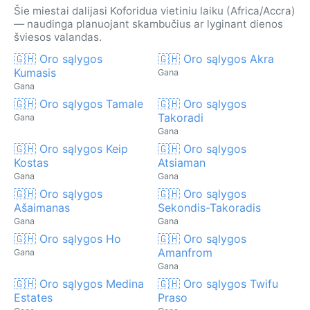
Šie miestai dalijasi Koforidua vietiniu laiku (Africa/Accra)
— naudinga planuojant skambučius ar lyginant dienos
šviesos valandas.
🇬🇭 Oro sąlygos
🇬🇭 Oro sąlygos Akra
Kumasis
Gana
Gana
🇬🇭 Oro sąlygos Tamale
🇬🇭 Oro sąlygos
Takoradi
Gana
Gana
🇬🇭 Oro sąlygos Keip
🇬🇭 Oro sąlygos
Kostas
Atsiaman
Gana
Gana
🇬🇭 Oro sąlygos
🇬🇭 Oro sąlygos
Ašaimanas
Sekondis-Takoradis
Gana
Gana
🇬🇭 Oro sąlygos Ho
🇬🇭 Oro sąlygos
Amanfrom
Gana
Gana
🇬🇭 Oro sąlygos Medina
🇬🇭 Oro sąlygos Twifu
Estates
Praso