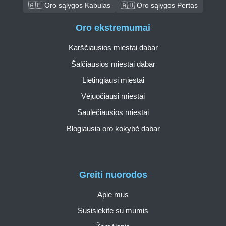
🇦🇫 Oro sąlygos Kabulas
🇦🇺 Oro sąlygos Pertas
Oro ekstremumai
Karščiausios miestai dabar
Šalčiausios miestai dabar
Lietingiausi miestai
Vėjuočiausi miestai
Saulėčiausios miestai
Blogiausia oro kokybė dabar
Greiti nuorodos
Apie mus
Susisiekite su mumis