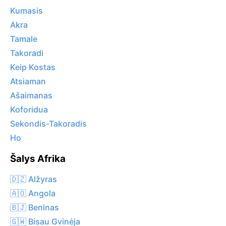
Kumasis
Akra
Tamale
Takoradi
Keip Kostas
Atsiaman
Ašaimanas
Koforidua
Sekondis-Takoradis
Ho
Šalys Afrika
🇩🇿 Alžyras
🇦🇴 Angola
🇧🇯 Beninas
🇬🇼 Bisau Gvinėja