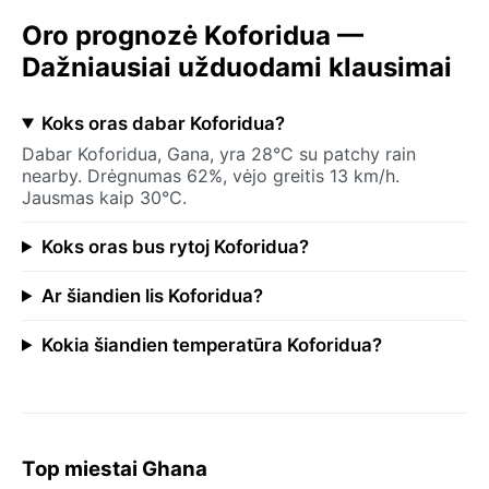
Oro prognozė Koforidua —
Dažniausiai užduodami klausimai
Koks oras dabar Koforidua?
Dabar Koforidua, Gana, yra 28°C su patchy rain
nearby. Drėgnumas 62%, vėjo greitis 13 km/h.
Jausmas kaip 30°C.
Koks oras bus rytoj Koforidua?
Ar šiandien lis Koforidua?
Kokia šiandien temperatūra Koforidua?
Top miestai Ghana