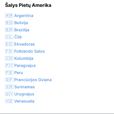
Šalys Pietų Amerika
🇦🇷 Argentina
🇧🇴 Bolivija
🇧🇷 Brazilija
🇨🇱 Čilė
🇪🇨 Ekvadoras
🇫🇰 Folklando Salos
🇨🇴 Kolumbija
🇵🇾 Paragvajus
🇵🇪 Peru
🇬🇫 Prancūzijos Gviana
🇸🇷 Surinamas
🇺🇾 Urugvajus
🇻🇪 Venesuela