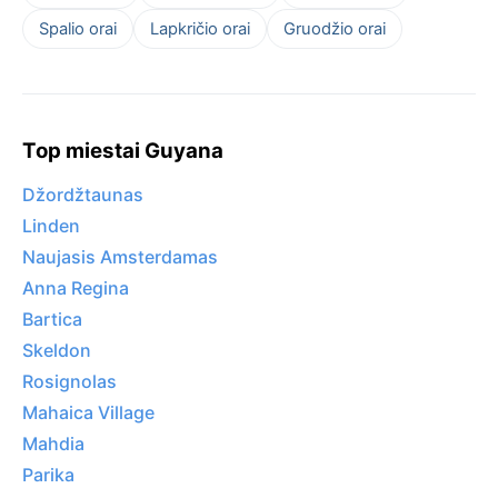
Spalio orai
Lapkričio orai
Gruodžio orai
Top miestai Guyana
Džordžtaunas
Linden
Naujasis Amsterdamas
Anna Regina
Bartica
Skeldon
Rosignolas
Mahaica Village
Mahdia
Parika