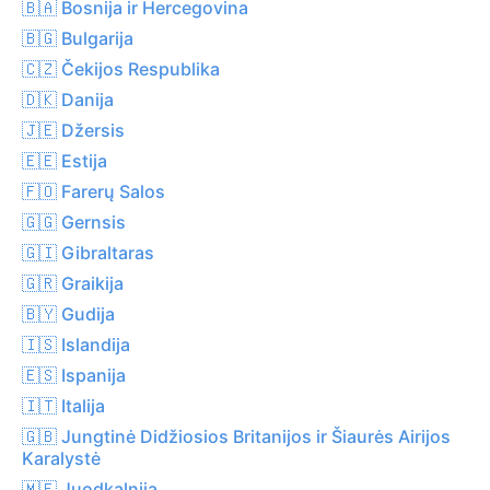
🇧🇦 Bosnija ir Hercegovina
🇧🇬 Bulgarija
🇨🇿 Čekijos Respublika
🇩🇰 Danija
🇯🇪 Džersis
🇪🇪 Estija
🇫🇴 Farerų Salos
🇬🇬 Gernsis
🇬🇮 Gibraltaras
🇬🇷 Graikija
🇧🇾 Gudija
🇮🇸 Islandija
🇪🇸 Ispanija
🇮🇹 Italija
🇬🇧 Jungtinė Didžiosios Britanijos ir Šiaurės Airijos
Karalystė
🇲🇪 Juodkalnija