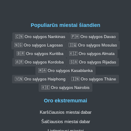
Populiarūs miestai šiandien
🇨🇳 Oro sąlygos Nankinas
🇵🇭 Oro sąlygos Davao
🇳🇬 Oro sąlygos Lagosas
🇮🇶 Oro sąlygos Mosulas
🇧🇷 Oro sąlygos Kuritiba
🇰🇿 Oro sąlygos Almata
🇦🇷 Oro sąlygos Kordoba
🇸🇦 Oro sąlygos Rijadas
🇲🇦 Oro sąlygos Kasablanka
🇻🇳 Oro sąlygos Haiphong
🇮🇳 Oro sąlygos Thāne
🇰🇪 Oro sąlygos Nairobis
Oro ekstremumai
Karščiausios miestai dabar
Šalčiausios miestai dabar
Lietingiausi miestai