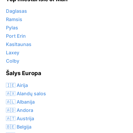
Daglasas
Ramsis
Pylas
Port Erin
Kasltaunas
Laxey
Colby
Šalys Europa
🇮🇪 Airija
🇦🇽 Alandų salos
🇦🇱 Albanija
🇦🇩 Andora
🇦🇹 Austrija
🇧🇪 Belgija