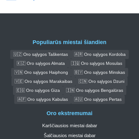
Populiarūs miestai šiandien
🇺🇿 Oro sąlygos Taškentas
🇦🇷 Oro sąlygos Kordoba
🇰🇿 Oro sąlygos Almata
🇮🇶 Oro sąlygos Mosulas
🇻🇳 Oro sąlygos Haiphong
🇧🇾 Oro sąlygos Minskas
🇻🇪 Oro sąlygos Marakaibas
🇨🇳 Oro sąlygos Dzuni
🇪🇬 Oro sąlygos Giza
🇮🇳 Oro sąlygos Bengalūras
🇦🇫 Oro sąlygos Kabulas
🇦🇺 Oro sąlygos Pertas
Oro ekstremumai
Karščiausios miestai dabar
Šalčiausios miestai dabar