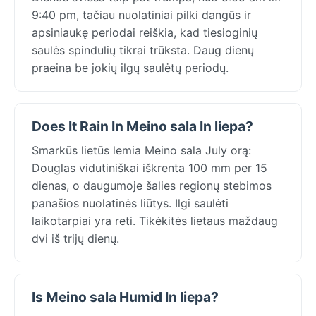
9:40 pm, tačiau nuolatiniai pilki dangūs ir
apsiniaukę periodai reiškia, kad tiesioginių
saulės spindulių tikrai trūksta. Daug dienų
praeina be jokių ilgų saulėtų periodų.
Does It Rain In Meino sala In liepa?
Smarkūs lietūs lemia Meino sala July orą:
Douglas vidutiniškai iškrenta 100 mm per 15
dienas, o daugumoje šalies regionų stebimos
panašios nuolatinės liūtys. Ilgi saulėti
laikotarpiai yra reti. Tikėkitės lietaus maždaug
dvi iš trijų dienų.
Is Meino sala Humid In liepa?