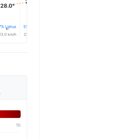
29.0°
28.0°
7% Lietus
5% Lietus
6% Lietus
4% Lietus
4% Lietus
4% Lietu
↑
↑
↑
↑
↑
↑
23.0 km/h
27.0 km/h
27.0 km/h
26.0 km/h
24.0 km/h
26.0 km/
s
10