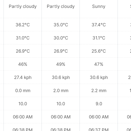
Partly cloudy
Partly cloudy
Sunny
36.2°C
35.0°C
37.4°C
31.0°C
30.0°C
31.1°C
26.9°C
26.9°C
25.6°C
46%
49%
47%
27.4 kph
30.6 kph
30.6 kph
2
0.0 mm
2.0 mm
2.2 mm
10.0
10.0
9.0
06:00 AM
06:00 AM
06:00 AM
0
06:38 PM
06:38 PM
06:37 PM
0