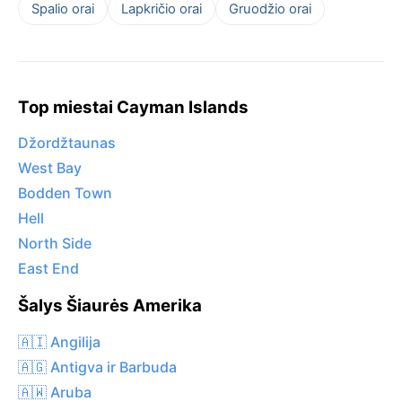
Spalio orai
Lapkričio orai
Gruodžio orai
Top miestai Cayman Islands
Džordžtaunas
West Bay
Bodden Town
Hell
North Side
East End
Šalys Šiaurės Amerika
🇦🇮 Angilija
🇦🇬 Antigva ir Barbuda
🇦🇼 Aruba