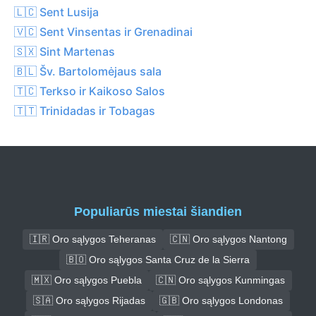
🇱🇨 Sent Lusija
🇻🇨 Sent Vinsentas ir Grenadinai
🇸🇽 Sint Martenas
🇧🇱 Šv. Bartolomėjaus sala
🇹🇨 Terkso ir Kaikoso Salos
🇹🇹 Trinidadas ir Tobagas
Populiarūs miestai šiandien
🇮🇷 Oro sąlygos Teheranas
🇨🇳 Oro sąlygos Nantong
🇧🇴 Oro sąlygos Santa Cruz de la Sierra
🇲🇽 Oro sąlygos Puebla
🇨🇳 Oro sąlygos Kunmingas
🇸🇦 Oro sąlygos Rijadas
🇬🇧 Oro sąlygos Londonas