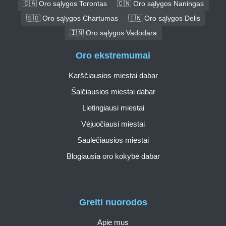
🇨🇦 Oro sąlygos Torontas
🇨🇳 Oro sąlygos Naningas
🇸🇩 Oro sąlygos Chartumas
🇮🇳 Oro sąlygos Delis
🇮🇳 Oro sąlygos Vadodara
Oro ekstremumai
Karščiausios miestai dabar
Šalčiausios miestai dabar
Lietingiausi miestai
Vėjuočiausi miestai
Saulėčiausios miestai
Blogiausia oro kokybė dabar
Greiti nuorodos
Apie mus