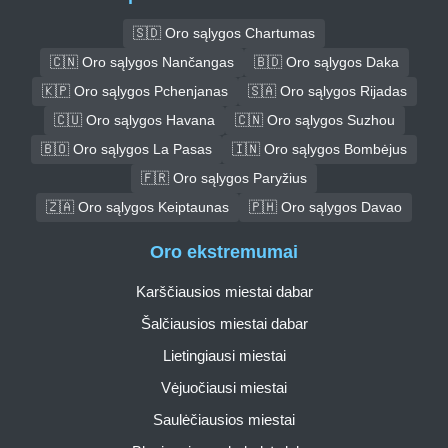
🇸🇩 Oro sąlygos Chartumas
🇨🇳 Oro sąlygos Nančangas
🇧🇩 Oro sąlygos Daka
🇰🇵 Oro sąlygos Pchenjanas
🇸🇦 Oro sąlygos Rijadas
🇨🇺 Oro sąlygos Havana
🇨🇳 Oro sąlygos Suzhou
🇧🇴 Oro sąlygos La Pasas
🇮🇳 Oro sąlygos Bombėjus
🇫🇷 Oro sąlygos Paryžius
🇿🇦 Oro sąlygos Keiptaunas
🇵🇭 Oro sąlygos Davao
Oro ekstremumai
Karščiausios miestai dabar
Šalčiausios miestai dabar
Lietingiausi miestai
Vėjuočiausi miestai
Saulėčiausios miestai