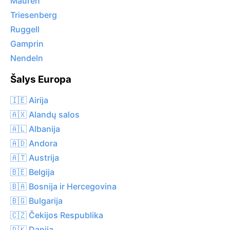
Mauren
Triesenberg
Ruggell
Gamprin
Nendeln
Šalys Europa
🇮🇪 Airija
🇦🇽 Alandų salos
🇦🇱 Albanija
🇦🇩 Andora
🇦🇹 Austrija
🇧🇪 Belgija
🇧🇦 Bosnija ir Hercegovina
🇧🇬 Bulgarija
🇨🇿 Čekijos Respublika
🇩🇰 Danija