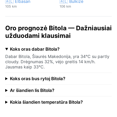
🇦🇱 Elbasan
🇦🇱 Bulkizė
105 km
106 km
Oro prognozė Bitola — Dažniausiai
užduodami klausimai
Koks oras dabar Bitola?
Dabar Bitola, Šiaurės Makedonija, yra 34°C su partly
cloudy. Drėgnumas 32%, vėjo greitis 14 km/h.
Jausmas kaip 33°C.
Koks oras bus rytoj Bitola?
Ar šiandien lis Bitola?
Kokia šiandien temperatūra Bitola?