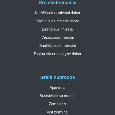
Oro ekstremumai
Karščiausios miestai dabar
Šalčiausios miestai dabar
Lietingiausi miestai
Vėjuočiausi miestai
Saulėčiausios miestai
Blogiausia oro kokybė dabar
Greiti nuorodos
Apie mus
Susisiekite su mumis
Žemėlapis
Visi žemynai