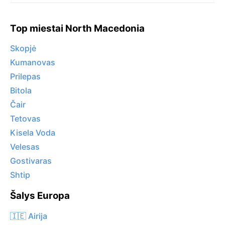
Top miestai North Macedonia
Skopjė
Kumanovas
Prilepas
Bitola
Čair
Tetovas
Kisela Voda
Velesas
Gostivaras
Shtip
Šalys Europa
🇮🇪 Airija