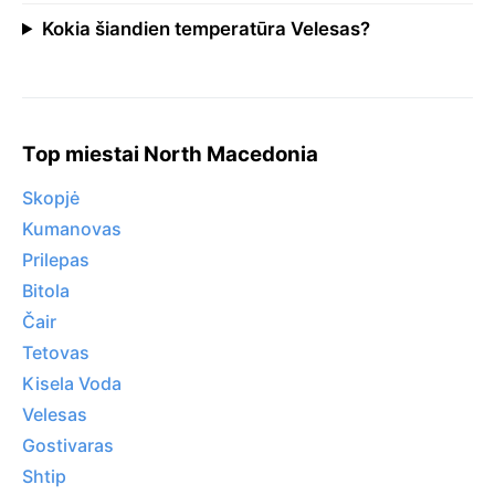
Kokia šiandien temperatūra Velesas?
Top miestai North Macedonia
Skopjė
Kumanovas
Prilepas
Bitola
Čair
Tetovas
Kisela Voda
Velesas
Gostivaras
Shtip