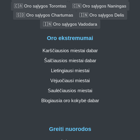
🇨🇦 Oro sąlygos Torontas
🇨🇳 Oro sąlygos Naningas
🇸🇩 Oro sąlygos Chartumas
🇮🇳 Oro sąlygos Delis
🇮🇳 Oro sąlygos Vadodara
Oro ekstremumai
Karščiausios miestai dabar
Šalčiausios miestai dabar
Lietingiausi miestai
Vėjuočiausi miestai
Saulėčiausios miestai
Blogiausia oro kokybė dabar
Greiti nuorodos